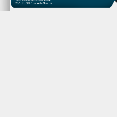
© 2013-2017 Cs-Web.3Dn.Ru