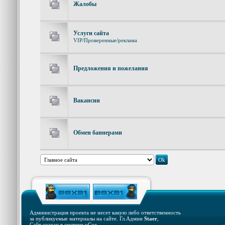
Жалобы
Услуги сайта
VIP/Проверенные/реклама
Предложения и пожелaния
Вакансии
Обмен баннерами
Администрация проекта не несет какую либо ответственность
за публикуемые материалы на сайте. Гл.Админ
Staer
,
Сайт создан в системе
uCoz
.