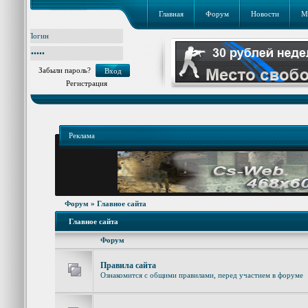
Главная
Форум
Новости
М
Забыли пароль?
Регистрация
Реклама
Форум
»
Главное сайта
Главное сайта
Форум
Правила сайта
Ознакомится с общими правилами, перед участием в форуме