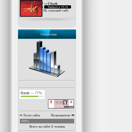
CSweb
Написал в 19:34
Ну хороший сайт.
Статистика
Rank
— 77%
Гости сайта
Пользователи
100%
Всего на сайте
1
человек